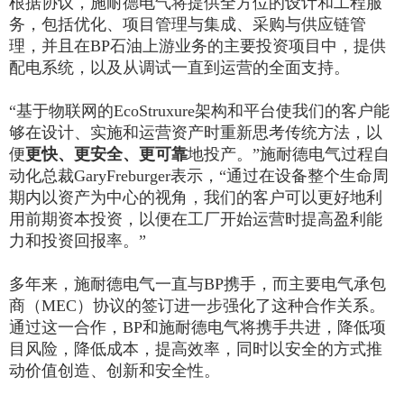
根据协议，
施耐德电气
将提供全方位的设计和工程服
务，包括优化、项目管理与集成、采购与供应链管
理，并且在BP石油上游业务的主要投资项目中，提供
配电系统，以及从调试一直到运营的全面支持。
“基于物联网的EcoStruxure架构和平台使我们的客户能
够在设计、实施和运营资产时重新思考传统方法，以
便
更快、更安全、更可靠
地投产。”施耐德电气过程自
动化总裁GaryFreburger表示，“通过在设备整个生命周
期内以资产为中心的视角，我们的客户可以更好地利
用前期资本投资，以便在工厂开始运营时提高盈利能
力和投资回报率。”
多年来，施耐德电气一直与BP携手，而主要电气承包
商（MEC）协议的签订进一步强化了这种合作关系。
通过这一合作，BP和施耐德电气将携手共进，降低项
目风险，降低成本，提高效率，同时以安全的方式推
动价值创造、创新和安全性。