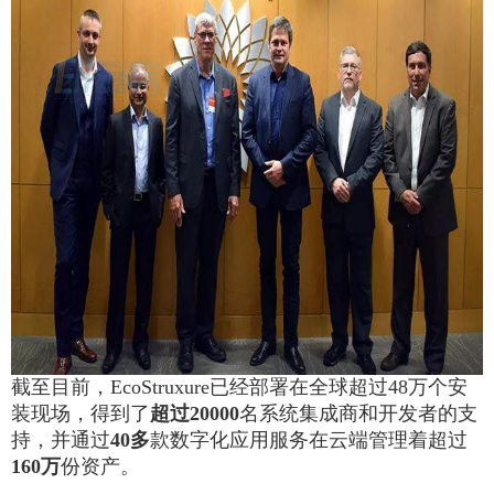
截至目前，EcoStruxure已经部署在全球超过48万个安
装现场，得到了
超过20000
名系统集成商和开发者的支
持，并通过
40多
款数字化应用服务在云端管理着超过
160万
份资产。